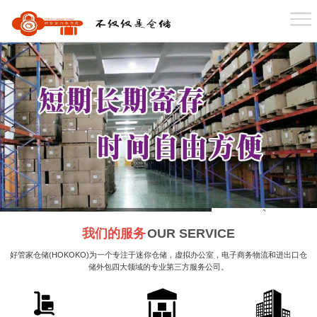
首 页
关于我们
业务介绍
仓库分布
1
2
3
我们的服务
OUR SERVICE
案例展示
好管家仓储(HOKOKO)为一个专注于迷你仓储，虚拟办公室，电子商务物流和进出口仓
储外包四大领域的专业第三方服务公司。
新闻资讯