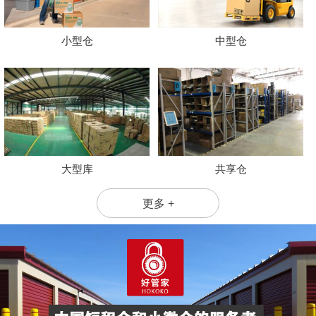
小型仓
中型仓
大型库
共享仓
更多 +