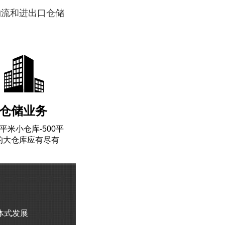
物流和进出口仓储
联系我们
仓储业务
0平米小仓库-500平
的大仓库应有尽有
体式发展