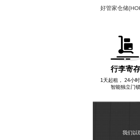
好管家仓储(H
行李寄
1天起租， 24小时
智能独立门
我们以