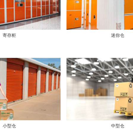
寄存柜
迷你仓
小型仓
中型仓