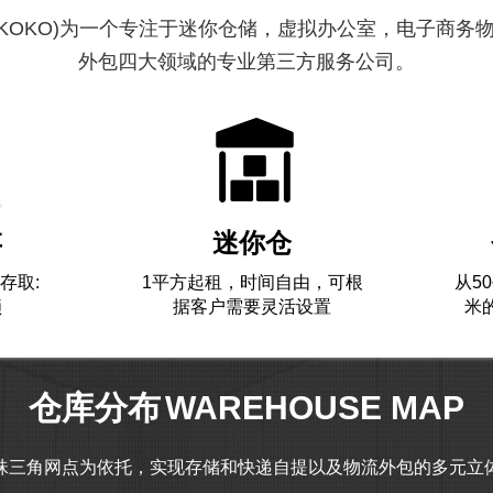
OKOKO)为一个专注于迷你仓储，虚拟办公室，电子商务
外包四大领域的专业第三方服务公司。
存
迷你仓
存取:
1平方起租，时间自由，可根
从5
锁
据客户需要灵活设置
米
仓库分布
WAREHOUSE MAP
珠三角网点为依托，实现存储和快递自提以及物流外包的多元立