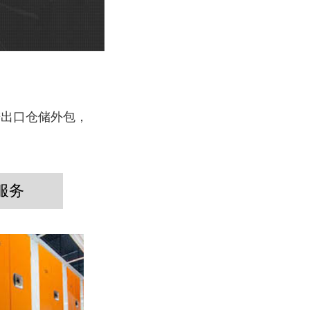
进出口仓储外包，
。
服务