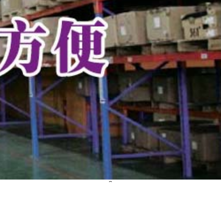
仓库分布
案例展示
新闻资讯
3
仓储问答