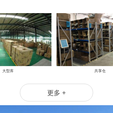
大型库
共享仓
更多 +