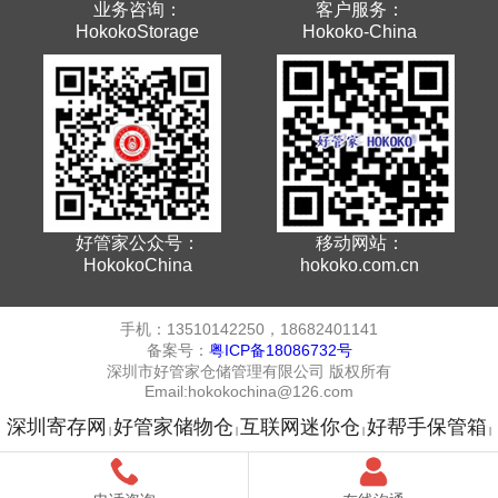
业务咨询：
客户服务：
HokokoStorage
Hokoko-China
好管家公众号：
移动网站：
HokokoChina
hokoko.com.cn
手机：13510142250，18682401141
备案号：
粤ICP备18086732号
深圳市好管家仓储管理有限公司 版权所有
Email:hokokochina@126.com
深圳寄存网
好管家储物仓
互联网迷你仓
好帮手保管箱
|
|
|
|