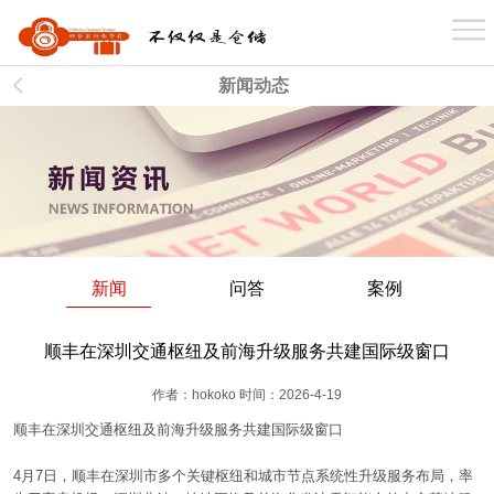
首 页
新闻动态
关于我们
业务介绍
新闻
问答
案例
仓库分布
顺丰在深圳交通枢纽及前海升级服务共建国际级窗口
案例展示
作者：hokoko 时间：2026-4-19
顺丰在深圳交通枢纽及前海升级服务共建国际级窗口
新闻资讯
4
月
7
日，顺丰在深圳市多个关键枢纽和城市节点系统性升级服务布局，率